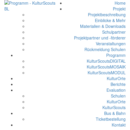
Home
Projekt
Projektbeschreibung
Einblicke & Mehr
Materialien & Downloads
Schulpartner
Projektpartner und -förderer
Veranstaltungen
Rückmeldung Schulen
Programm
KulturScoutsDIGITAL
KulturScoutsMOSAIK
KulturScoutsMODUL
KulturOrte
Berichte
Evaluation
Schulen
KulturOrte
KulturScouts
Bus & Bahn
Ticketbestellung
Kontakt