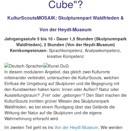
Cube"?
KulturScoutsMOSAIK: Skulpturenpart Waldfrieden &
Von der Heydt-Museum
Jahrgangsstufe 5 bis 10 • Dauer 1,5 Stunden (Skulpturenpark
Waldfrieden), 2 Stunden (Von der Heydt-Museum)
Kernkompetenzen:
Sprachkompetenz, Analysekompetenz,
kreative Kompetenz
In diesem modularen Angebot, das gleich zwei Kulturorte
miteinander verbindet, untersuchen die KulturScouts, welchen
Einfluss die Umgebung auf Skulpturen und die Begegnung mit
den Kunstwerken haben kann: Innen oder Außen? Natur oder
Ausstellungsraum? „Frei“ oder „geborgen“? Den Start machen die
KulturScouts inmitten grüner Wiesen des Skulpturenpark
Waldfrieden, wo bei einem Rundgang über das Gelände die
Wirkung der Natur auf die Skulpturen und die eigene
Wahrnehmung erforscht wird.
Im zweiten Teil geht es ins
Von der Heydt-Museum
. Wie werden