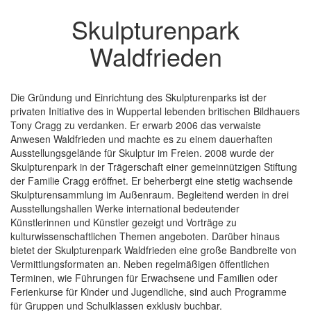
Skulpturenpark
Waldfrieden
Die Gründung und Einrichtung des Skulpturenparks ist der
privaten Initiative des in Wuppertal lebenden britischen Bildhauers
Tony Cragg zu verdanken. Er erwarb 2006 das verwaiste
Anwesen Waldfrieden und machte es zu einem dauerhaften
Ausstellungsgelände für Skulptur im Freien. 2008 wurde der
Skulpturenpark in der Trägerschaft einer gemeinnützigen Stiftung
der Familie Cragg eröffnet. Er beherbergt eine stetig wachsende
Skulpturensammlung im Außenraum. Begleitend werden in drei
Ausstellungshallen Werke international bedeutender
Künstlerinnen und Künstler gezeigt und Vorträge zu
kulturwissenschaftlichen Themen angeboten. Darüber hinaus
bietet der Skulpturenpark Waldfrieden eine große Bandbreite von
Vermittlungsformaten an. Neben regelmäßigen öffentlichen
Terminen, wie Führungen für Erwachsene und Familien oder
Ferienkurse für Kinder und Jugendliche, sind auch Programme
für Gruppen und Schulklassen exklusiv buchbar.