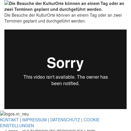
Die Besuche der KulturOrte können an einem Tag oder an zwei
Terminen geplant und durchgeführt werden.
KONTAKT
|
IMPRESSUM
|
DATENSCHUTZ
|
COOKIE
EINSTELLUNGEN