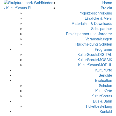
Home
Projekt
Projektbeschreibung
Einblicke & Mehr
Materialien & Downloads
Schulpartner
Projektpartner und -förderer
Veranstaltungen
Rückmeldung Schulen
Programm
KulturScoutsDIGITAL
KulturScoutsMOSAIK
KulturScoutsMODUL
KulturOrte
Berichte
Evaluation
Schulen
KulturOrte
KulturScouts
Bus & Bahn
Ticketbestellung
Kontakt