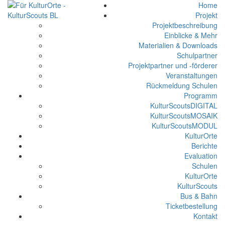
Home
Projekt
Projektbeschreibung
Einblicke & Mehr
Materialien & Downloads
Schulpartner
Projektpartner und -förderer
Veranstaltungen
Rückmeldung Schulen
Programm
KulturScoutsDIGITAL
KulturScoutsMOSAIK
KulturScoutsMODUL
KulturOrte
Berichte
Evaluation
Schulen
KulturOrte
KulturScouts
Bus & Bahn
Ticketbestellung
Kontakt