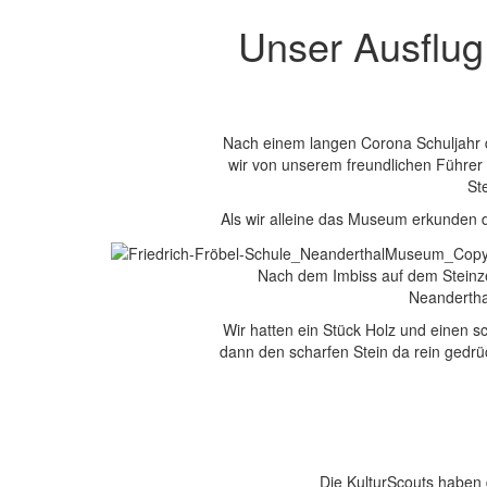
Unser Ausflug
Nach einem langen Corona Schuljahr 
wir von unserem freundlichen Führer 
St
Als wir alleine das Museum erkunden d
Nach dem Imbiss auf dem Steinzeit
Neandertha
Wir hatten ein Stück Holz und einen sc
dann den scharfen Stein da rein gedrüc
Die KulturScouts haben