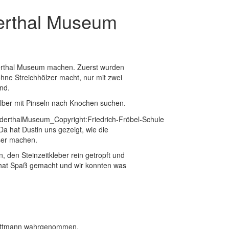
derthal Museum
derthal Museum machen. Zuerst wurden
hne Streichhölzer macht, nur mit zwei
nd.
elber mit Pinseln nach Knochen suchen.
Da hat Dustin uns gezeigt, wie die
ser machen.
, den Steinzeitkleber rein getropft und
as hat Spaß gemacht und wir konnten was
ettmann wahrgenommen.