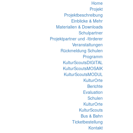
Home
Projekt
Projektbeschreibung
Einblicke & Mehr
Materialien & Downloads
Schulpartner
Projektpartner und -förderer
Veranstaltungen
Rückmeldung Schulen
Programm
KulturScoutsDIGITAL
KulturScoutsMOSAIK
KulturScoutsMODUL
KulturOrte
Berichte
Evaluation
Schulen
KulturOrte
KulturScouts
Bus & Bahn
Ticketbestellung
Kontakt