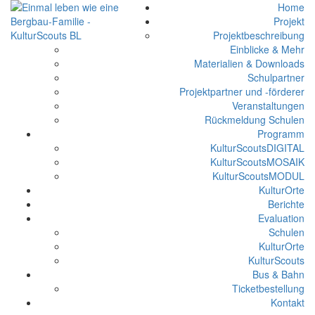
Home
Projekt
Projektbeschreibung
Einblicke & Mehr
Materialien & Downloads
Schulpartner
Projektpartner und -förderer
Veranstaltungen
Rückmeldung Schulen
Programm
KulturScoutsDIGITAL
KulturScoutsMOSAIK
KulturScoutsMODUL
KulturOrte
Berichte
Evaluation
Schulen
KulturOrte
KulturScouts
Bus & Bahn
Ticketbestellung
Kontakt