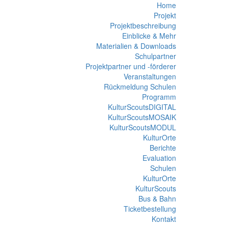
Home
Projekt
Projektbeschreibung
Einblicke & Mehr
Materialien & Downloads
Schulpartner
Projektpartner und -förderer
Veranstaltungen
Rückmeldung Schulen
Programm
KulturScoutsDIGITAL
KulturScoutsMOSAIK
KulturScoutsMODUL
KulturOrte
Berichte
Evaluation
Schulen
KulturOrte
KulturScouts
Bus & Bahn
Ticketbestellung
Kontakt