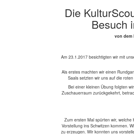
Die KulturSco
Besuch i
von dem 
Am 23.1.2017 besichtigten wir mit un
Als erstes machten wir einen Rundga
Saals setzten wir uns auf die rote
Bei einer kleinen Übung folgten 
Zuschauerraum zurückgekehrt, betracht
Zum ersten Mal spürten wir, welche H
Vorstellung ins Schwitzen kommen. Wi
zu erzeugen. Wir konnten uns vorstell