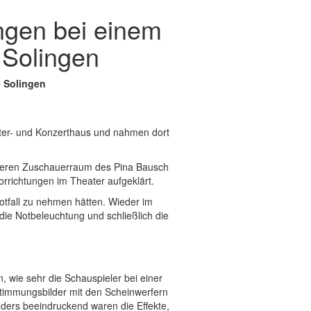
ngen bei einem
 Solingen
 Solingen
ater- und Konzerthaus und nahmen dort
leeren Zuschauerraum des Pina Bausch
orrichtungen im Theater aufgeklärt.
tfall zu nehmen hätten. Wieder im
die Notbeleuchtung und schließlich die
, wie sehr die Schauspieler bei einer
Stimmungsbilder mit den Scheinwerfern
nders beeindruckend waren die Effekte,