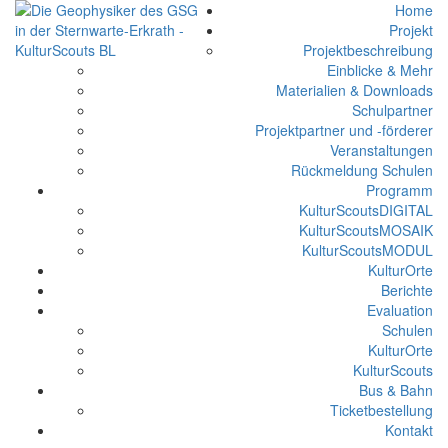
Home
Projekt
Projektbeschreibung
Einblicke & Mehr
Materialien & Downloads
Schulpartner
Projektpartner und -förderer
Veranstaltungen
Rückmeldung Schulen
Programm
KulturScoutsDIGITAL
KulturScoutsMOSAIK
KulturScoutsMODUL
KulturOrte
Berichte
Evaluation
Schulen
KulturOrte
KulturScouts
Bus & Bahn
Ticketbestellung
Kontakt