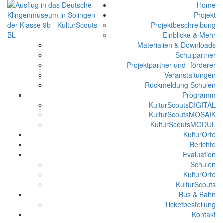
Home
Projekt
Projektbeschreibung
Einblicke & Mehr
Materialien & Downloads
Schulpartner
Projektpartner und -förderer
Veranstaltungen
Rückmeldung Schulen
Programm
KulturScoutsDIGITAL
KulturScoutsMOSAIK
KulturScoutsMODUL
KulturOrte
Berichte
Evaluation
Schulen
KulturOrte
KulturScouts
Bus & Bahn
Ticketbestellung
Kontakt