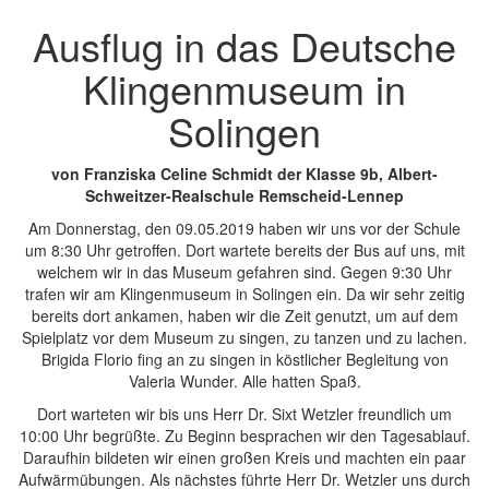
Ausflug in das Deutsche
Klingenmuseum in
Solingen
von
Franziska Celine Schmidt der Klasse 9b, Albert-
Schweitzer-Realschule Remscheid-Lennep
Am Donnerstag, den 09.05.2019 haben wir uns vor der Schule
um 8:30 Uhr getroffen. Dort wartete bereits der Bus auf uns, mit
welchem wir in das Museum gefahren sind. Gegen 9:30 Uhr
trafen wir am Klingenmuseum in Solingen ein. Da wir sehr zeitig
bereits dort ankamen, haben wir die Zeit genutzt, um auf dem
Spielplatz vor dem Museum zu singen, zu tanzen und zu lachen.
Brigida Florio fing an zu singen in köstlicher Begleitung von
Valeria Wunder. Alle hatten Spaß.
Dort warteten wir bis uns Herr Dr. Sixt Wetzler freundlich um
10:00 Uhr begrüßte. Zu Beginn besprachen wir den Tagesablauf.
Daraufhin bildeten wir einen großen Kreis und machten ein paar
Aufwärmübungen. Als nächstes führte Herr Dr. Wetzler uns durch