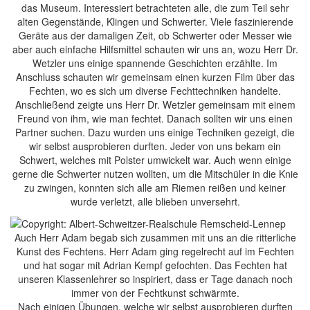
das Museum. Interessiert betrachteten alle, die zum Teil sehr
alten Gegenstände, Klingen und Schwerter. Viele faszinierende
Geräte aus der damaligen Zeit, ob Schwerter oder Messer wie
aber auch einfache Hilfsmittel schauten wir uns an, wozu Herr Dr.
Wetzler uns einige spannende Geschichten erzählte. Im
Anschluss schauten wir gemeinsam einen kurzen Film über das
Fechten, wo es sich um diverse Fechttechniken handelte.
Anschließend zeigte uns Herr Dr. Wetzler gemeinsam mit einem
Freund von ihm, wie man fechtet. Danach sollten wir uns einen
Partner suchen. Dazu wurden uns einige Techniken gezeigt, die
wir selbst ausprobieren durften. Jeder von uns bekam ein
Schwert, welches mit Polster umwickelt war. Auch wenn einige
gerne die Schwerter nutzen wollten, um die Mitschüler in die Knie
zu zwingen, konnten sich alle am Riemen reißen und keiner
wurde verletzt, alle blieben unversehrt.
Auch Herr Adam begab sich zusammen mit uns an die ritterliche
Kunst des Fechtens. Herr Adam ging regelrecht auf im Fechten
und hat sogar mit Adrian Kempf gefochten. Das Fechten hat
unseren Klassenlehrer so inspiriert, dass er Tage danach noch
immer von der Fechtkunst schwärmte.
Nach einigen Übungen, welche wir selbst ausprobieren durften