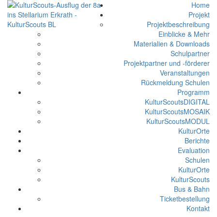
Home
Projekt
Projektbeschreibung
Einblicke & Mehr
Materialien & Downloads
Schulpartner
Projektpartner und -förderer
Veranstaltungen
Rückmeldung Schulen
Programm
KulturScoutsDIGITAL
KulturScoutsMOSAIK
KulturScoutsMODUL
KulturOrte
Berichte
Evaluation
Schulen
KulturOrte
KulturScouts
Bus & Bahn
Ticketbestellung
Kontakt