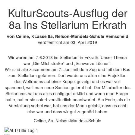
KulturScouts-Ausflug der
8a ins Stellarium Erkrath
von Celine, KLasse 8a, Nelson-Mandela-Schule Remscheid
veröffentlicht am 03. April 2019
Wir waren am 7.6.2018 im Stellarium in Erkrath. Unser Thema
war „Die Milchstraße“ und „Schwarze Löcher“.
Wir sind alle zusammen am 7. Juni mit dem Zug und mit dem Bus
zum Stellarium gefahren. Dort wurde uns allen eine Projektion
des Weltraums auf einer Kuppel gezeigt und es war voll
spannend, weil man neue Sachen gelernt hat. Der Mitarbeiter des
Stellariums hat uns alles richtig gut erklärt und wenn man Fragen
hatte, hat er sie sofort verständlich beantwortet. Am Ende, als die
Vorstellung vorbei war, hat uns der Mann gelobt, dass es echt
leise war und dass wir gut zugehört haben.
Celine, 8a, Nelson-Mandela-Schule